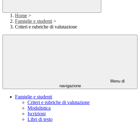
Home
>
Famiglie e studenti
>
Criteri e rubriche di valutazione
Menu di
navigazione
Famiglie e studenti
Criteri e rubriche di valutazione
Modulistica
Iscrizioni
Libri di testo