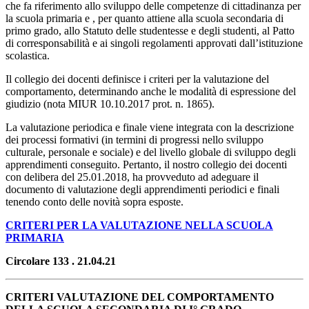
che fa riferimento allo sviluppo delle competenze di cittadinanza per
la scuola primaria e , per quanto attiene alla scuola secondaria di
primo grado, allo Statuto delle studentesse e degli studenti, al Patto
di corresponsabilità e ai singoli regolamenti approvati dall’istituzione
scolastica.
Il collegio dei docenti definisce i criteri per la valutazione del
comportamento, determinando anche le modalità di espressione del
giudizio (nota MIUR 10.10.2017 prot. n. 1865).
La valutazione periodica e finale viene integrata con la descrizione
dei processi formativi (in termini di progressi nello sviluppo
culturale, personale e sociale) e del livello globale di sviluppo degli
apprendimenti conseguito. Pertanto, il nostro collegio dei docenti
con delibera del 25.01.2018, ha provveduto ad adeguare il
documento di valutazione degli apprendimenti periodici e finali
tenendo conto delle novità sopra esposte.
CRITERI PER LA VALUTAZIONE NELLA SCUOLA
PRIMARIA
Circolare 133 . 21.04.21
CRITERI VALUTAZIONE DEL COMPORTAMENTO