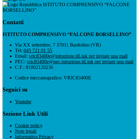
ISTITUTO COMPRENSIVO “FALCONE
BORSELLINO”
Contatti
ISTITUTO COMPRENSIVO “FALCONE BORSELLINO”
Via XX settembre, 7 37011 Bardolino (VR)
Tel:
045 721 01 55
Email:
vric83400e@istruzione.it
Link per inviare una mail
PEC:
vric83400e@pec.istruzione.it
Link per inviare una mail
C.F.: 81002120236
Codice meccanografico: VRIC83400E
Seguici su
Youtube
Sezione Link Utili
Cookie policy
Note legali
Informativa Privacy