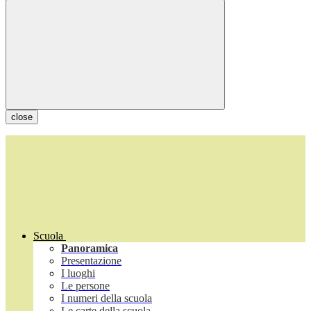
close
Scuola
Panoramica
Presentazione
I luoghi
Le persone
I numeri della scuola
Le carte della scuola