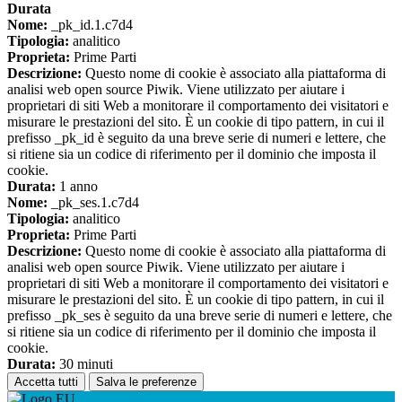
Durata
Nome:
_pk_id.1.c7d4
Tipologia:
analitico
Proprieta:
Prime Parti
Descrizione:
Questo nome di cookie è associato alla piattaforma di
analisi web open source Piwik. Viene utilizzato per aiutare i
proprietari di siti Web a monitorare il comportamento dei visitatori e
misurare le prestazioni del sito. È un cookie di tipo pattern, in cui il
prefisso _pk_id è seguito da una breve serie di numeri e lettere, che
si ritiene sia un codice di riferimento per il dominio che imposta il
cookie.
Durata:
1 anno
Nome:
_pk_ses.1.c7d4
Tipologia:
analitico
Proprieta:
Prime Parti
Descrizione:
Questo nome di cookie è associato alla piattaforma di
analisi web open source Piwik. Viene utilizzato per aiutare i
proprietari di siti Web a monitorare il comportamento dei visitatori e
misurare le prestazioni del sito. È un cookie di tipo pattern, in cui il
prefisso _pk_ses è seguito da una breve serie di numeri e lettere, che
si ritiene sia un codice di riferimento per il dominio che imposta il
cookie.
Durata:
30 minuti
Accetta tutti
Salva le preferenze