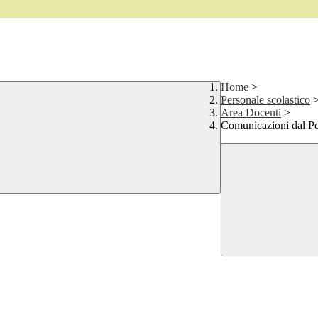
Home
>
Personale scolastico
Area Docenti
>
Comunicazioni dal P