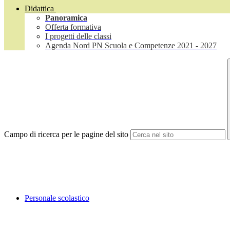
Didattica
Panoramica
Offerta formativa
I progetti delle classi
Agenda Nord PN Scuola e Competenze 2021 - 2027
Campo di ricerca per le pagine del sito
Personale scolastico