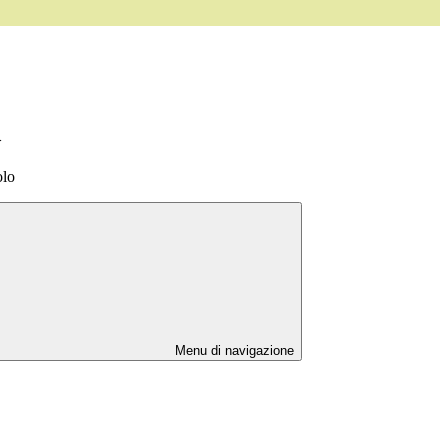
>
olo
Menu di navigazione