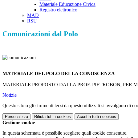
Materiale Educazione Civica
Registro elettronico
MAD
RSU
Comunicazioni dal Polo
MATERIALE DEL POLO DELLA CONOSCENZA
MATERIALE PROPOSTO DALLA PROF. PIETROBON, PER 
Notizie
Questo sito o gli strumenti terzi da questo utilizzati si avvalgono di coo
Personalizza
Rifiuta tutti
i cookies
Accetta tutti
i cookies
Gestione cookie
In questa schermata è possibile scegliere quali cookie consentire.