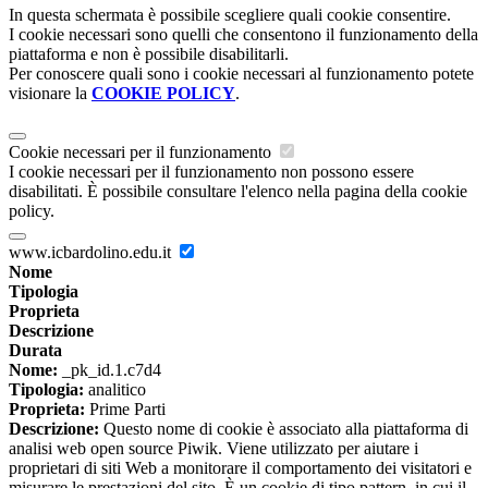
In questa schermata è possibile scegliere quali cookie consentire.
I cookie necessari sono quelli che consentono il funzionamento della
piattaforma e non è possibile disabilitarli.
Per conoscere quali sono i cookie necessari al funzionamento potete
visionare la
COOKIE POLICY
.
Cookie necessari per il funzionamento
I cookie necessari per il funzionamento non possono essere
disabilitati. È possibile consultare l'elenco nella pagina della cookie
policy.
www.icbardolino.edu.it
Nome
Tipologia
Proprieta
Descrizione
Durata
Nome:
_pk_id.1.c7d4
Tipologia:
analitico
Proprieta:
Prime Parti
Descrizione:
Questo nome di cookie è associato alla piattaforma di
analisi web open source Piwik. Viene utilizzato per aiutare i
proprietari di siti Web a monitorare il comportamento dei visitatori e
misurare le prestazioni del sito. È un cookie di tipo pattern, in cui il