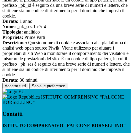
prefisso _pk_id è seguito da una breve serie di numeri e lettere, che
si ritiene sia un codice di riferimento per il dominio che imposta il
cookie.
Durata:
1 anno
Nome:
_pk_ses.1.c7d4
Tipologia:
analitico
Proprieta:
Prime Parti
Descrizione:
Questo nome di cookie è associato alla piattaforma di
analisi web open source Piwik. Viene utilizzato per aiutare i
proprietari di siti Web a monitorare il comportamento dei visitatori e
misurare le prestazioni del sito. È un cookie di tipo pattern, in cui il
prefisso _pk_ses è seguito da una breve serie di numeri e lettere, che
si ritiene sia un codice di riferimento per il dominio che imposta il
cookie.
Durata:
30 minuti
Accetta tutti
Salva le preferenze
ISTITUTO COMPRENSIVO “FALCONE
BORSELLINO”
Contatti
ISTITUTO COMPRENSIVO “FALCONE BORSELLINO”