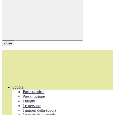
close
Scuola
Panoramica
Presentazione
I luoghi
Le persone
I numeri della scuola
Le carte della scuola