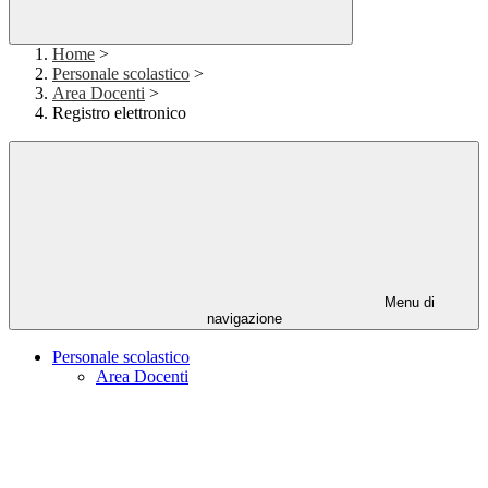
Home
>
Personale scolastico
>
Area Docenti
>
Registro elettronico
Menu di
navigazione
Personale scolastico
Area Docenti