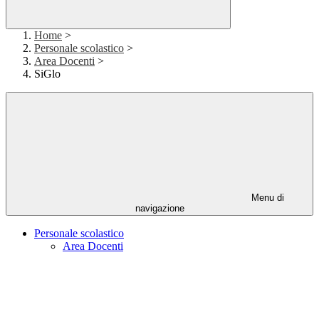
Home
>
Personale scolastico
>
Area Docenti
>
SiGlo
Menu di
navigazione
Personale scolastico
Area Docenti