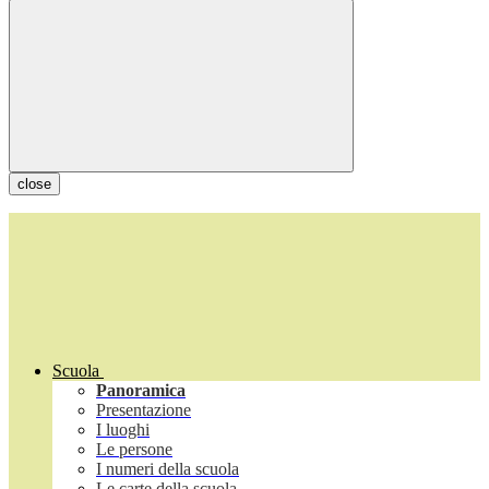
close
Scuola
Panoramica
Presentazione
I luoghi
Le persone
I numeri della scuola
Le carte della scuola