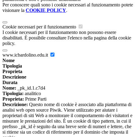
Per conoscere quali sono i cookie necessari al funzionamento potete
visionare la
COOKIE POLICY
.
Cookie necessari per il funzionamento
I cookie necessari per il funzionamento non possono essere
disabilitati. È possibile consultare l'elenco nella pagina della cookie
policy.
www.icbardolino.edu.it
Nome
Tipologia
Proprieta
Descrizione
Durata
Nome:
_pk_id.1.c7d4
Tipologia:
analitico
Proprieta:
Prime Parti
Descrizione:
Questo nome di cookie è associato alla piattaforma di
analisi web open source Piwik. Viene utilizzato per aiutare i
proprietari di siti Web a monitorare il comportamento dei visitatori e
misurare le prestazioni del sito. È un cookie di tipo pattern, in cui il
prefisso _pk_id è seguito da una breve serie di numeri e lettere, che
si ritiene sia un codice di riferimento per il dominio che imposta il