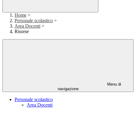
Home
>
Personale scolastico
>
Area Docenti
>
Risorse
Menu di
navigazione
Personale scolastico
Area Docenti