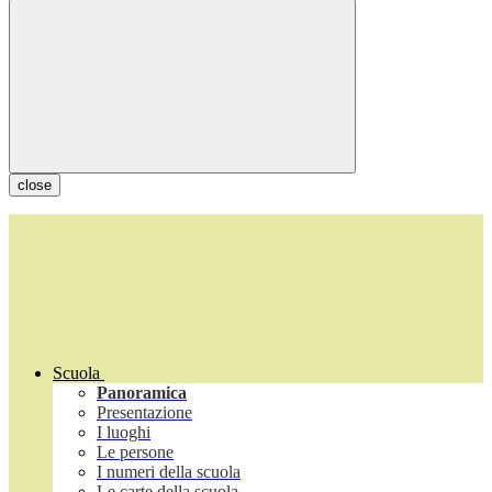
close
Scuola
Panoramica
Presentazione
I luoghi
Le persone
I numeri della scuola
Le carte della scuola