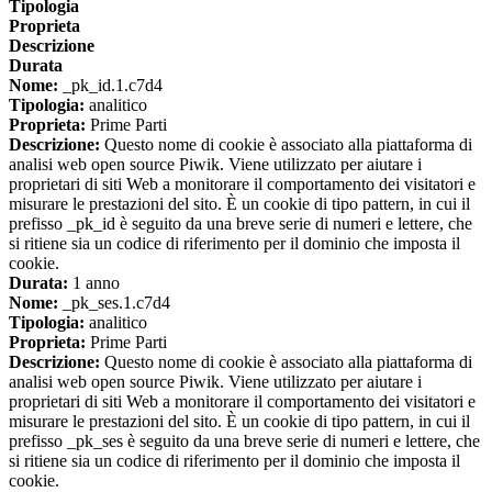
Tipologia
Proprieta
Descrizione
Durata
Nome:
_pk_id.1.c7d4
Tipologia:
analitico
Proprieta:
Prime Parti
Descrizione:
Questo nome di cookie è associato alla piattaforma di
analisi web open source Piwik. Viene utilizzato per aiutare i
proprietari di siti Web a monitorare il comportamento dei visitatori e
misurare le prestazioni del sito. È un cookie di tipo pattern, in cui il
prefisso _pk_id è seguito da una breve serie di numeri e lettere, che
si ritiene sia un codice di riferimento per il dominio che imposta il
cookie.
Durata:
1 anno
Nome:
_pk_ses.1.c7d4
Tipologia:
analitico
Proprieta:
Prime Parti
Descrizione:
Questo nome di cookie è associato alla piattaforma di
analisi web open source Piwik. Viene utilizzato per aiutare i
proprietari di siti Web a monitorare il comportamento dei visitatori e
misurare le prestazioni del sito. È un cookie di tipo pattern, in cui il
prefisso _pk_ses è seguito da una breve serie di numeri e lettere, che
si ritiene sia un codice di riferimento per il dominio che imposta il
cookie.