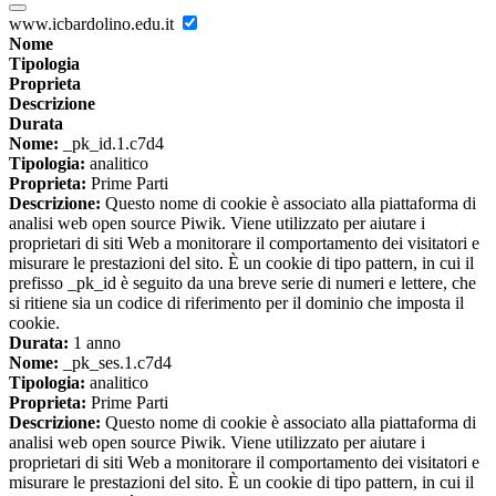
www.icbardolino.edu.it
Nome
Tipologia
Proprieta
Descrizione
Durata
Nome:
_pk_id.1.c7d4
Tipologia:
analitico
Proprieta:
Prime Parti
Descrizione:
Questo nome di cookie è associato alla piattaforma di
analisi web open source Piwik. Viene utilizzato per aiutare i
proprietari di siti Web a monitorare il comportamento dei visitatori e
misurare le prestazioni del sito. È un cookie di tipo pattern, in cui il
prefisso _pk_id è seguito da una breve serie di numeri e lettere, che
si ritiene sia un codice di riferimento per il dominio che imposta il
cookie.
Durata:
1 anno
Nome:
_pk_ses.1.c7d4
Tipologia:
analitico
Proprieta:
Prime Parti
Descrizione:
Questo nome di cookie è associato alla piattaforma di
analisi web open source Piwik. Viene utilizzato per aiutare i
proprietari di siti Web a monitorare il comportamento dei visitatori e
misurare le prestazioni del sito. È un cookie di tipo pattern, in cui il