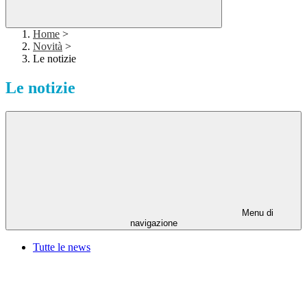
Home
>
Novità
>
Le notizie
Le notizie
Menu di
navigazione
Tutte le news