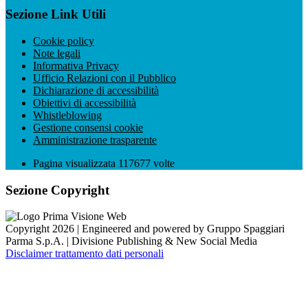
Sezione Link Utili
Cookie policy
Note legali
Informativa Privacy
Ufficio Relazioni con il Pubblico
Dichiarazione di accessibilità
Obiettivi di accessibilità
Whistleblowing
Gestione consensi cookie
Amministrazione trasparente
Pagina visualizzata
117677
volte
Sezione Copyright
Copyright 2026 | Engineered and powered by Gruppo Spaggiari
Parma S.p.A. | Divisione Publishing & New Social Media
Disclaimer trattamento dati personali