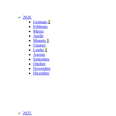
2026
Gennaio
2
Febbraio
Marzo
Aprile
Maggio
1
Giugno
Luglio
1
Agosto
Settembre
Ottobre
Novembre
Dicembre
2025