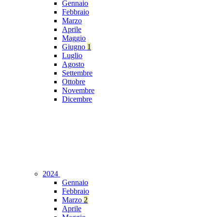
Gennaio
Febbraio
Marzo
Aprile
Maggio
Giugno
1
Luglio
Agosto
Settembre
Ottobre
Novembre
Dicembre
2024
Gennaio
Febbraio
Marzo
2
Aprile