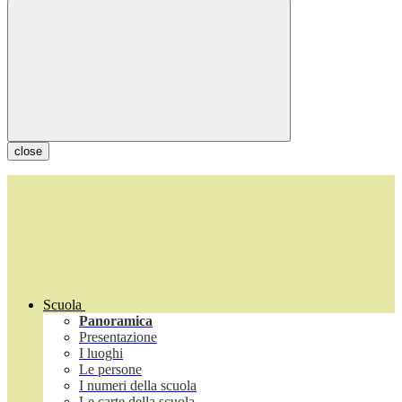
close
Scuola
Panoramica
Presentazione
I luoghi
Le persone
I numeri della scuola
Le carte della scuola