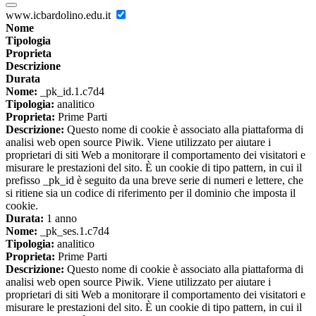
www.icbardolino.edu.it
Nome
Tipologia
Proprieta
Descrizione
Durata
Nome:
_pk_id.1.c7d4
Tipologia:
analitico
Proprieta:
Prime Parti
Descrizione:
Questo nome di cookie è associato alla piattaforma di
analisi web open source Piwik. Viene utilizzato per aiutare i
proprietari di siti Web a monitorare il comportamento dei visitatori e
misurare le prestazioni del sito. È un cookie di tipo pattern, in cui il
prefisso _pk_id è seguito da una breve serie di numeri e lettere, che
si ritiene sia un codice di riferimento per il dominio che imposta il
cookie.
Durata:
1 anno
Nome:
_pk_ses.1.c7d4
Tipologia:
analitico
Proprieta:
Prime Parti
Descrizione:
Questo nome di cookie è associato alla piattaforma di
analisi web open source Piwik. Viene utilizzato per aiutare i
proprietari di siti Web a monitorare il comportamento dei visitatori e
misurare le prestazioni del sito. È un cookie di tipo pattern, in cui il