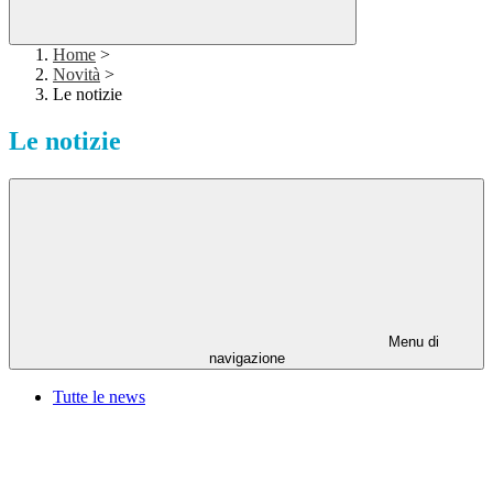
Home
>
Novità
>
Le notizie
Le notizie
Menu di
navigazione
Tutte le news