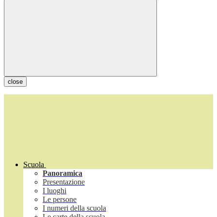
close
Scuola
Panoramica
Presentazione
I luoghi
Le persone
I numeri della scuola
Le carte della scuola