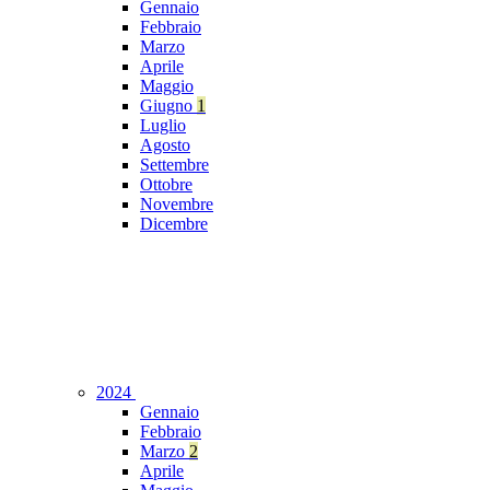
Gennaio
Febbraio
Marzo
Aprile
Maggio
Giugno
1
Luglio
Agosto
Settembre
Ottobre
Novembre
Dicembre
2024
Gennaio
Febbraio
Marzo
2
Aprile