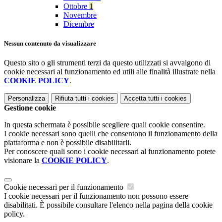
Ottobre
1
Novembre
Dicembre
Nessun contenuto da visualizzare
Questo sito o gli strumenti terzi da questo utilizzati si avvalgono di
cookie necessari al funzionamento ed utili alle finalità illustrate nella
COOKIE POLICY
.
Personalizza
Rifiuta tutti
i cookies
Accetta tutti
i cookies
Gestione cookie
In questa schermata è possibile scegliere quali cookie consentire.
I cookie necessari sono quelli che consentono il funzionamento della
piattaforma e non è possibile disabilitarli.
Per conoscere quali sono i cookie necessari al funzionamento potete
visionare la
COOKIE POLICY
.
Cookie necessari per il funzionamento
I cookie necessari per il funzionamento non possono essere
disabilitati. È possibile consultare l'elenco nella pagina della cookie
policy.