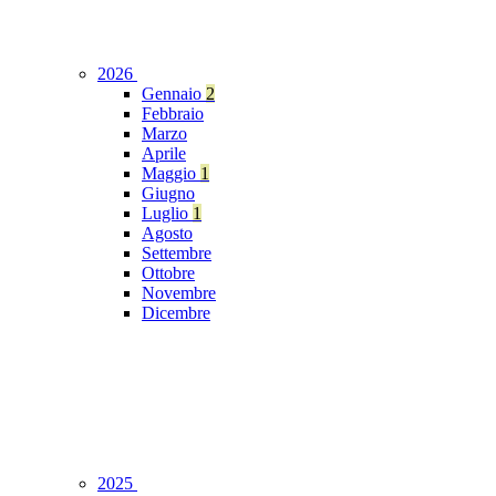
2026
Gennaio
2
Febbraio
Marzo
Aprile
Maggio
1
Giugno
Luglio
1
Agosto
Settembre
Ottobre
Novembre
Dicembre
2025