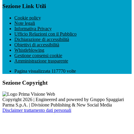
Sezione Link Utili
Cookie policy
Note legali
Informativa Privacy
Ufficio Relazioni con il Pubblico
Dichiarazione di accessibilità
Obiettivi di accessibilità
Whistleblowing
Gestione consensi cookie
Amministrazione trasparente
Pagina visualizzata
117770
volte
Sezione Copyright
Copyright 2026 | Engineered and powered by Gruppo Spaggiari
Parma S.p.A. | Divisione Publishing & New Social Media
Disclaimer trattamento dati personali