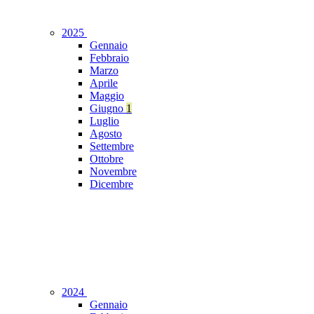
2025
Gennaio
Febbraio
Marzo
Aprile
Maggio
Giugno
1
Luglio
Agosto
Settembre
Ottobre
Novembre
Dicembre
2024
Gennaio