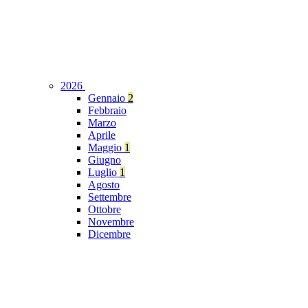
2026
Gennaio
2
Febbraio
Marzo
Aprile
Maggio
1
Giugno
Luglio
1
Agosto
Settembre
Ottobre
Novembre
Dicembre