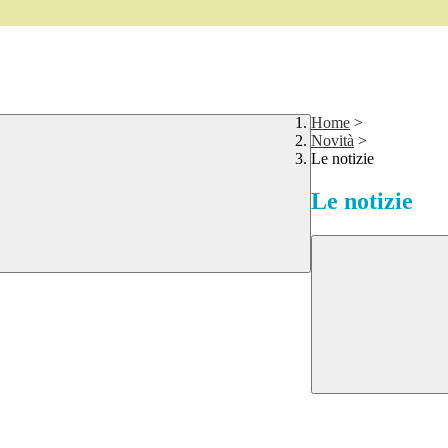
Home
>
Novità
>
Le notizie
Le notizie