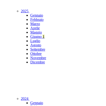
2025
Gennaio
Febbraio
Marzo
Aprile
Maggio
Giugno
1
Luglio
Agosto
Settembre
Ottobre
Novembre
Dicembre
2024
Gennaio