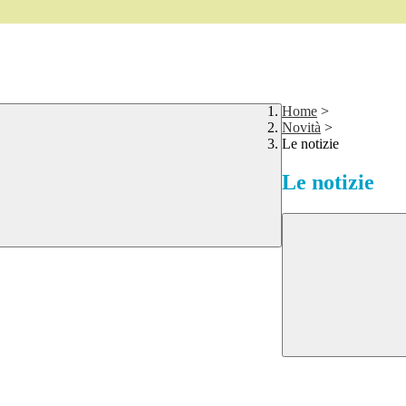
Home
>
Novità
>
Le notizie
Le notizie