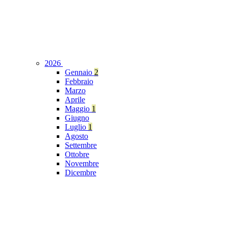
2026
Gennaio
2
Febbraio
Marzo
Aprile
Maggio
1
Giugno
Luglio
1
Agosto
Settembre
Ottobre
Novembre
Dicembre