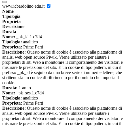
www.icbardolino.edu.it
Nome
Tipologia
Proprieta
Descrizione
Durata
Nome:
_pk_id.1.c7d4
Tipologia:
analitico
Proprieta:
Prime Parti
Descrizione:
Questo nome di cookie è associato alla piattaforma di
analisi web open source Piwik. Viene utilizzato per aiutare i
proprietari di siti Web a monitorare il comportamento dei visitatori e
misurare le prestazioni del sito. È un cookie di tipo pattern, in cui il
prefisso _pk_id è seguito da una breve serie di numeri e lettere, che
si ritiene sia un codice di riferimento per il dominio che imposta il
cookie.
Durata:
1 anno
Nome:
_pk_ses.1.c7d4
Tipologia:
analitico
Proprieta:
Prime Parti
Descrizione:
Questo nome di cookie è associato alla piattaforma di
analisi web open source Piwik. Viene utilizzato per aiutare i
proprietari di siti Web a monitorare il comportamento dei visitatori e
misurare le prestazioni del sito. È un cookie di tipo pattern, in cui il