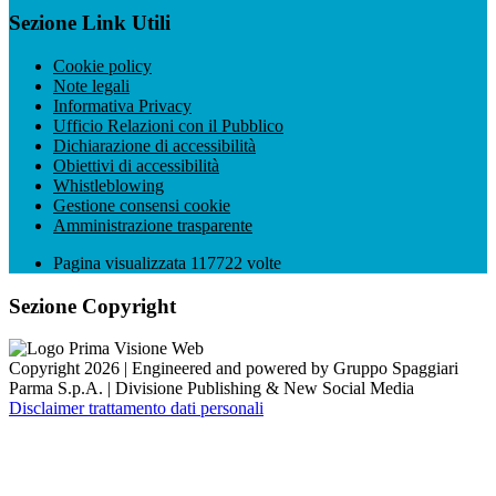
Sezione Link Utili
Cookie policy
Note legali
Informativa Privacy
Ufficio Relazioni con il Pubblico
Dichiarazione di accessibilità
Obiettivi di accessibilità
Whistleblowing
Gestione consensi cookie
Amministrazione trasparente
Pagina visualizzata
117722
volte
Sezione Copyright
Copyright 2026 | Engineered and powered by Gruppo Spaggiari
Parma S.p.A. | Divisione Publishing & New Social Media
Disclaimer trattamento dati personali