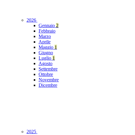
2026
Gennaio
2
Febbraio
Marzo
Aprile
Maggio
1
Giugno
Luglio
1
Agosto
Settembre
Ottobre
Novembre
Dicembre
2025