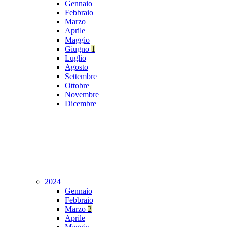
Gennaio
Febbraio
Marzo
Aprile
Maggio
Giugno
1
Luglio
Agosto
Settembre
Ottobre
Novembre
Dicembre
2024
Gennaio
Febbraio
Marzo
2
Aprile