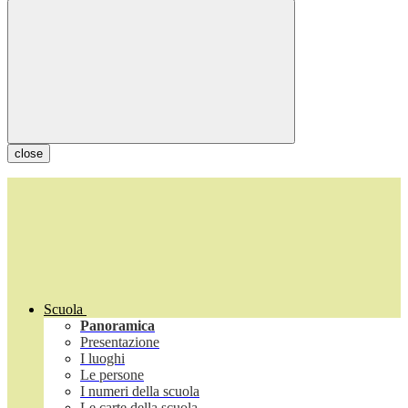
close
Scuola
Panoramica
Presentazione
I luoghi
Le persone
I numeri della scuola
Le carte della scuola