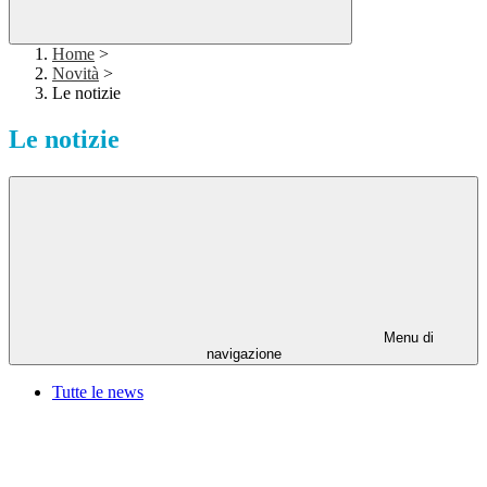
Home
>
Novità
>
Le notizie
Le notizie
Menu di
navigazione
Tutte le news