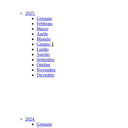
2025
Gennaio
Febbraio
Marzo
Aprile
Maggio
Giugno
1
Luglio
Agosto
Settembre
Ottobre
Novembre
Dicembre
2024
Gennaio