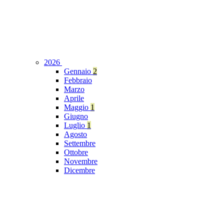
2026
Gennaio
2
Febbraio
Marzo
Aprile
Maggio
1
Giugno
Luglio
1
Agosto
Settembre
Ottobre
Novembre
Dicembre