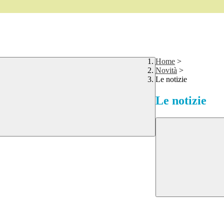
Home
>
Novità
>
Le notizie
Le notizie