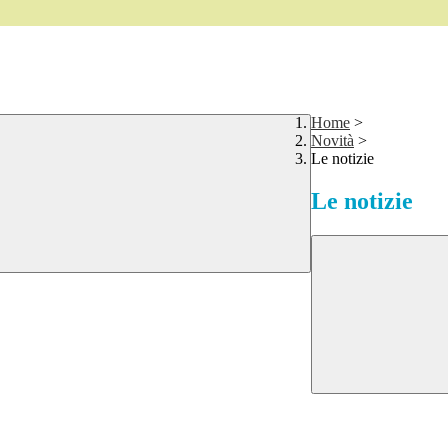
Home
>
Novità
>
Le notizie
Le notizie