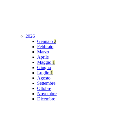
2026
Gennaio
2
Febbraio
Marzo
Aprile
Maggio
1
Giugno
Luglio
1
Agosto
Settembre
Ottobre
Novembre
Dicembre