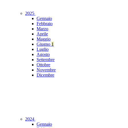
2025
Gennaio
Febbraio
Marzo
Aprile
Maggio
Giugno
1
Luglio
Agosto
Settembre
Ottobre
Novembre
Dicembre
2024
Gennaio