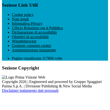
Sezione Link Utili
Cookie policy
Note legali
Informativa Privacy
Ufficio Relazioni con il Pubblico
Dichiarazione di accessibilità
Obiettivi di accessibilità
Whistleblowing
Gestione consensi cookie
Amministrazione trasparente
Pagina visualizzata
117806
volte
Sezione Copyright
Copyright 2026 | Engineered and powered by Gruppo Spaggiari
Parma S.p.A. | Divisione Publishing & New Social Media
Disclaimer trattamento dati personali