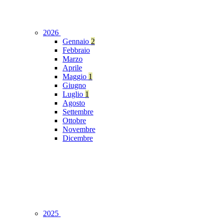
2026
Gennaio
2
Febbraio
Marzo
Aprile
Maggio
1
Giugno
Luglio
1
Agosto
Settembre
Ottobre
Novembre
Dicembre
2025