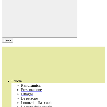
close
Scuola
Panoramica
Presentazione
I luoghi
Le persone
I numeri della scuola
Le carte della scuola