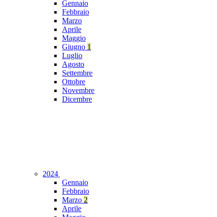
Gennaio
Febbraio
Marzo
Aprile
Maggio
Giugno
1
Luglio
Agosto
Settembre
Ottobre
Novembre
Dicembre
2024
Gennaio
Febbraio
Marzo
2
Aprile