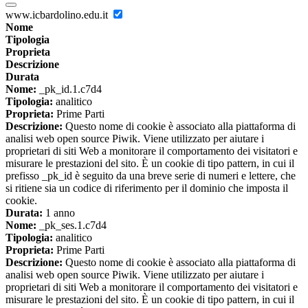
www.icbardolino.edu.it
Nome
Tipologia
Proprieta
Descrizione
Durata
Nome:
_pk_id.1.c7d4
Tipologia:
analitico
Proprieta:
Prime Parti
Descrizione:
Questo nome di cookie è associato alla piattaforma di
analisi web open source Piwik. Viene utilizzato per aiutare i
proprietari di siti Web a monitorare il comportamento dei visitatori e
misurare le prestazioni del sito. È un cookie di tipo pattern, in cui il
prefisso _pk_id è seguito da una breve serie di numeri e lettere, che
si ritiene sia un codice di riferimento per il dominio che imposta il
cookie.
Durata:
1 anno
Nome:
_pk_ses.1.c7d4
Tipologia:
analitico
Proprieta:
Prime Parti
Descrizione:
Questo nome di cookie è associato alla piattaforma di
analisi web open source Piwik. Viene utilizzato per aiutare i
proprietari di siti Web a monitorare il comportamento dei visitatori e
misurare le prestazioni del sito. È un cookie di tipo pattern, in cui il