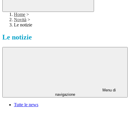
Home
>
Novità
>
Le notizie
Le notizie
Menu di
navigazione
Tutte le news